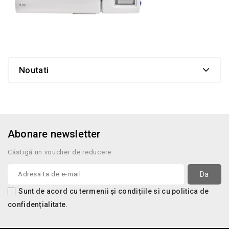
Noutati
Abonare newsletter
Câstigă un voucher de reducere.
Sunt de acord cu termenii și condițiile si cu politica de
confidențialitate.