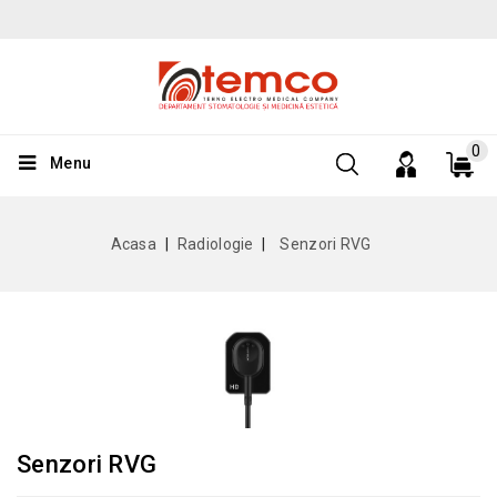
0
Menu
Acasa
Radiologie
Senzori RVG
Senzori RVG