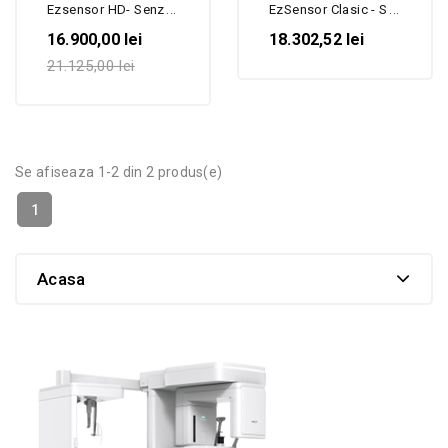
Ezsensor HD- Senzor...
EzSensor Clasic - Senzor...
16.900,00 lei
18.302,52 lei
21.125,00 lei
Se afiseaza 1-2 din 2 produs(e)
1
Acasa