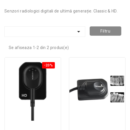
Senzori radiologici digitali de ultimă generație. Classic & HD.

Filtru
Se afiseaza 1-2 din 2 produs(e)
-20%