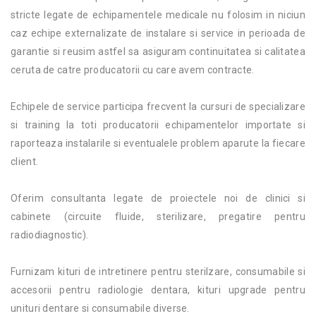
stricte legate de echipamentele medicale nu folosim in niciun
caz echipe externalizate de instalare si service in perioada de
garantie si reusim astfel sa asiguram continuitatea si calitatea
ceruta de catre producatorii cu care avem contracte.
Echipele de service participa frecvent la cursuri de specializare
si training la toti producatorii echipamentelor importate si
raporteaza instalarile si eventualele problem aparute la fiecare
client.
Oferim consultanta legate de proiectele noi de clinici si
cabinete (circuite fluide, sterilizare, pregatire pentru
radiodiagnostic).
Furnizam kituri de intretinere pentru sterilzare, consumabile si
accesorii pentru radiologie dentara, kituri upgrade pentru
unituri dentare si consumabile diverse.