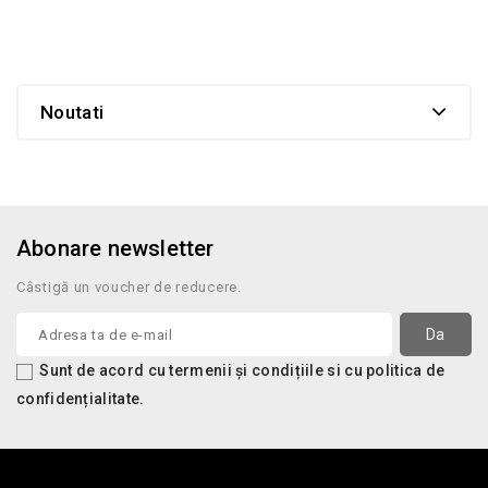
Noutati
Abonare newsletter
Câstigă un voucher de reducere.
Sunt de acord cu termenii și condițiile si cu politica de
confidențialitate.