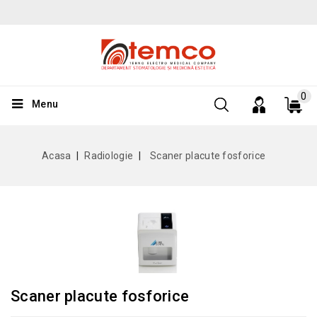
0
Menu
Acasa
Radiologie
Scaner placute fosforice
Scaner placute fosforice