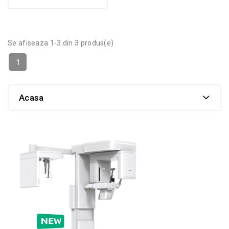
Se afiseaza 1-3 din 3 produs(e)
1
Acasa