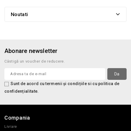
Noutati
Abonare newsletter
Câstigă un voucher de reducere.
Sunt de acord cu termenii și condițiile si cu politica de
confidențialitate.
Compania
Livrare