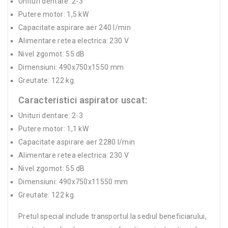
Unituri dentare: 2-3
Putere motor: 1,5 kW
Capacitate aspirare aer 240 l/min
Alimentare retea electrica: 230 V
Nivel zgomot: 55 dB
Dimensiuni: 490x750x1550 mm
Greutate: 122 kg.
Caracteristici aspirator uscat:
Unituri dentare: 2-3
Putere motor: 1,1 kW
Capacitate aspirare aer 2280 l/min
Alimentare retea electrica: 230 V
Nivel zgomot: 55 dB
Dimensiuni: 490x750x11550 mm
Greutate: 122 kg.
Pretul special include transportul la sediul beneficiarului,