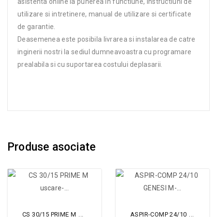
asistenta online la punerea in functiune, instructiuni de
utilizare si intretinere, manual de utilizare si certificate
de garantie.
Deasemenea este posibila livrarea si instalarea de catre
inginerii nostri la sediul dumneavoastra cu programare
prealabila si cu suportarea costului deplasarii.
Produse asociate
CS 30/15 PRIME M uscare-...
ASPIR-COMP 24/10 GENESI M-...