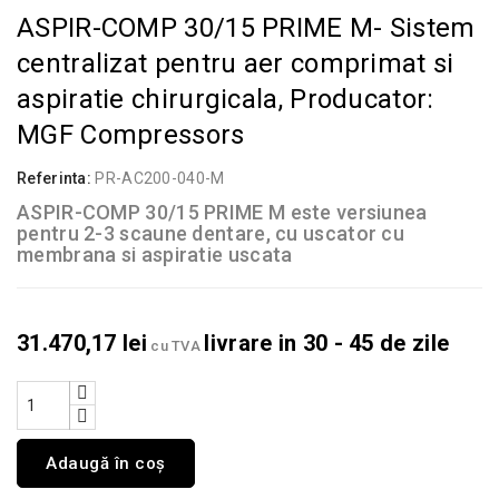
ASPIR-COMP 30/15 PRIME M- Sistem
centralizat pentru aer comprimat si
aspiratie chirurgicala, Producator:
MGF Compressors
Referinta:
PR-AC200-040-M
ASPIR-COMP 30/15 PRIME M este versiunea
pentru 2-3 scaune dentare, cu uscator cu
membrana si aspiratie uscata
31.470,17 lei
livrare in 30 - 45 de zile
cu TVA
Adaugă în coș