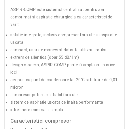
ASPIR-COMP este sistemul centralizat pentru aer
comprimat si aspiratie chirurgicala cu caracteristici de
varf:
solutie integrata, inclusiv compresor fara ulei si aspiratie
uscata
compact, usor de manevrat datorita utilizarii rotilor
extrem de silentios (doar 55 dB/1m)
design modern, ASPIR-COMP poate fi amplasat in orice
loc!
aer pur: cu punt de condensare la -20°C si filtrare de 0,01
microni
compresor puternic si fiabil fara ulei
sistem de aspiratie uscata de inalta performanta
intretinere minima si simpla
Caracteristici compresor: