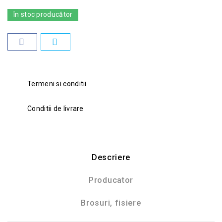
în stoc producător
Termeni si conditii
Conditii de livrare
Descriere
Producator
Brosuri, fisiere