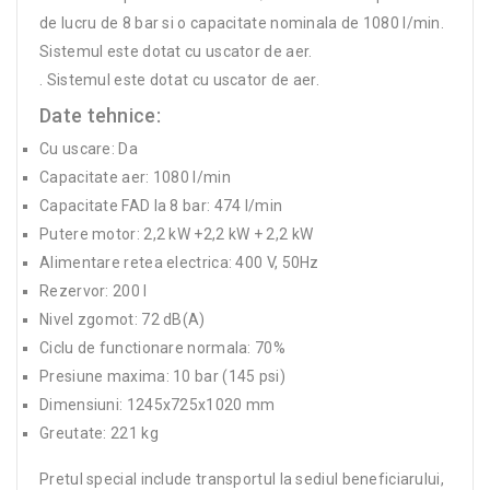
de lucru de 8 bar si o capacitate nominala de 1080 l/min.
Sistemul este dotat cu uscator de aer.
. Sistemul este dotat cu uscator de aer.
Date tehnice:
Cu uscare: Da
Capacitate aer: 1080 l/min
Capacitate FAD la 8 bar: 474 l/min
Putere motor: 2,2 kW +2,2 kW + 2,2 kW
Alimentare retea electrica: 400 V, 50Hz
Rezervor: 200 l
Nivel zgomot: 72 dB(A)
Ciclu de functionare normala: 70%
Presiune maxima: 10 bar (145 psi)
Dimensiuni: 1245x725x1020 mm
Greutate: 221 kg
Pretul special include transportul la sediul beneficiarului,