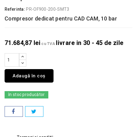
Referinta:
PR-OF900-200-SMT3
Compresor dedicat pentru CAD CAM, 10 bar
71.684,87 lei
livrare in 30 - 45 de zile
cu TVA
Adaugă în coș
în stoc producător