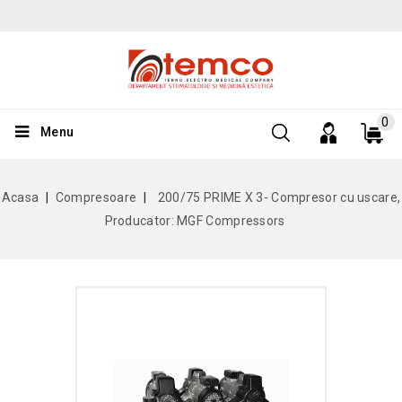
0
Menu
Acasa
Compresoare
200/75 PRIME X 3- Compresor cu uscare,
Producator: MGF Compressors