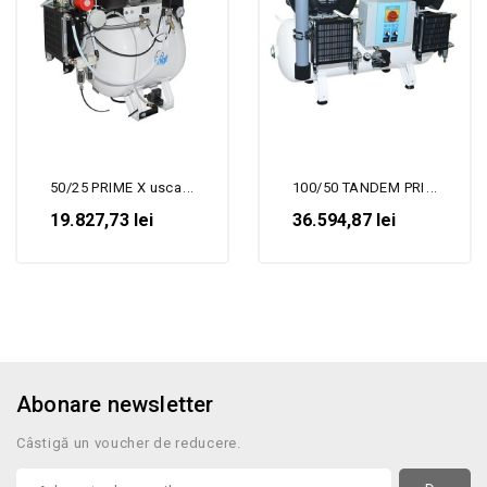
50/25 PRIME X uscare-...
100/50 TANDEM PRIME X 3-...
19.827,73 lei
36.594,87 lei
Abonare newsletter
Câstigă un voucher de reducere.