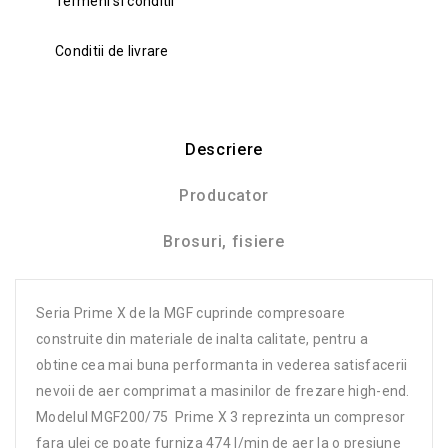
Termeni si conditii
Conditii de livrare
Descriere
Producator
Brosuri, fisiere
Seria Prime X de la MGF cuprinde compresoare
construite din materiale de inalta calitate, pentru a
obtine cea mai buna performanta in vederea satisfacerii
nevoii de aer comprimat a masinilor de frezare high-end.
Modelul MGF200/75 Prime X 3 reprezinta un compresor
fara ulei ce poate furniza 474 l/min de aer la o presiune