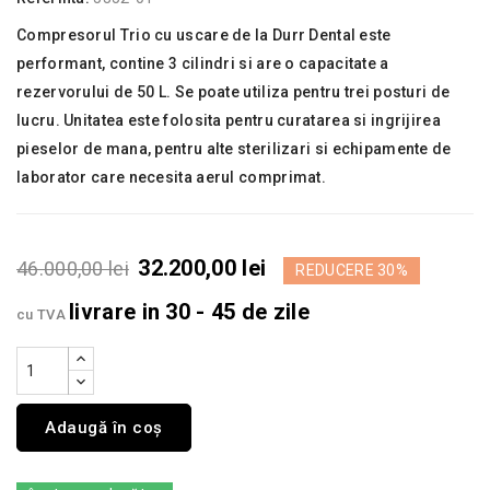
Compresorul Trio cu uscare de la Durr Dental este
performant, contine 3 cilindri si are o capacitate a
rezervorului de 50 L. Se poate utiliza pentru trei posturi de
lucru. Unitatea este folosita pentru curatarea si ingrijirea
pieselor de mana, pentru alte sterilizari si echipamente de
laborator care necesita aerul comprimat.
32.200,00 lei
46.000,00 lei
REDUCERE 30%
livrare in 30 - 45 de zile
cu TVA
Adaugă în coș