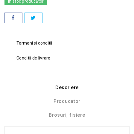
în stoc producător
Termeni si conditii
Conditii de livrare
Descriere
Producator
Brosuri, fisiere