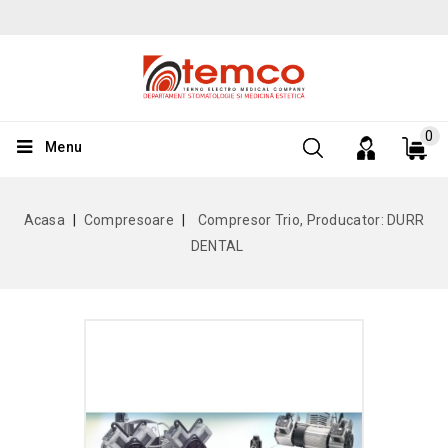
0
Menu
Acasa
Compresoare
Compresor Trio, Producator: DURR
DENTAL