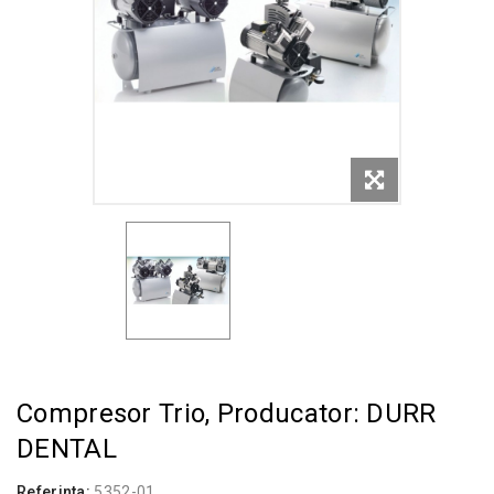
Compresor Trio, Producator: DURR
DENTAL
Referinta:
5352-01