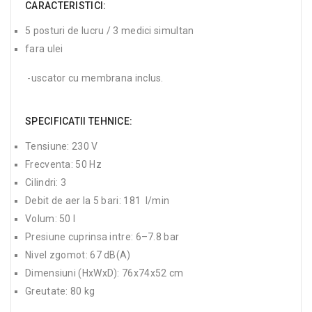
CARACTERISTICI:
5 posturi de lucru / 3 medici simultan
fara ulei
-uscator cu membrana inclus.
SPECIFICATII TEHNICE:
Tensiune: 230 V
Frecventa: 50 Hz
Cilindri: 3
Debit de aer la 5 bari: 181 l/min
Volum: 50 l
Presiune cuprinsa intre: 6–7.8 bar
Nivel zgomot: 67 dB(A)
Dimensiuni (HxWxD): 76x74x52 cm
Greutate: 80 kg