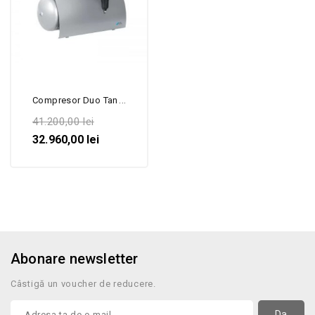
Compresor Duo Tandem cu un...
41.200,00 lei
32.960,00 lei
Abonare newsletter
Câstigă un voucher de reducere.