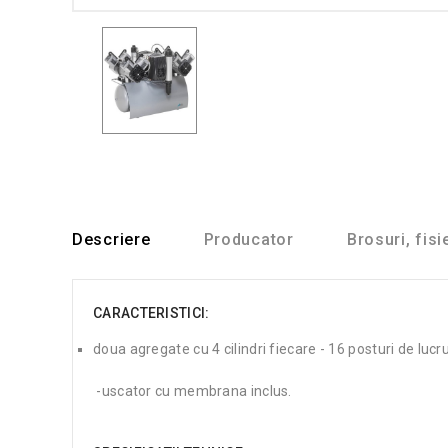
Descriere
Producator
Brosuri, fisi
CARACTERISTICI:
doua agregate cu 4 cilindri fiecare - 16 posturi de lucr
-uscator cu membrana inclus.