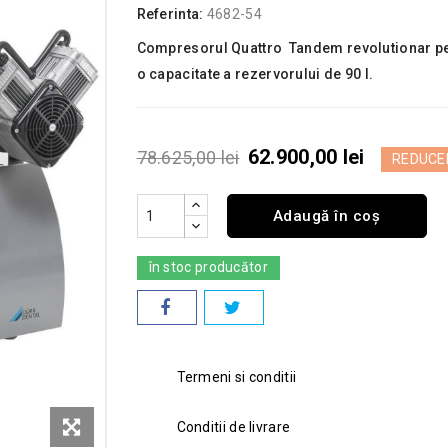
Referinta:
4682-54
Compresorul Quattro Tandem revolutionar pent
o capacitate a rezervorului de 90 l.
62.900,00 lei
78.625,00 lei
REDUCE
Adaugă în coș
în stoc producător
Termeni si conditii
Conditii de livrare