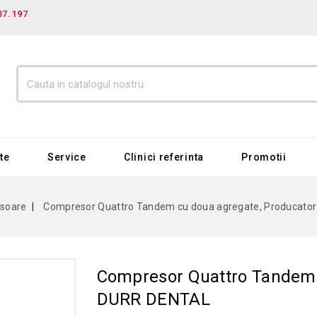
37.197
te
Service
Clinici referinta
Promotii
soare
Compresor Quattro Tandem cu doua agregate, Producato
Compresor Quattro Tandem 
DURR DENTAL