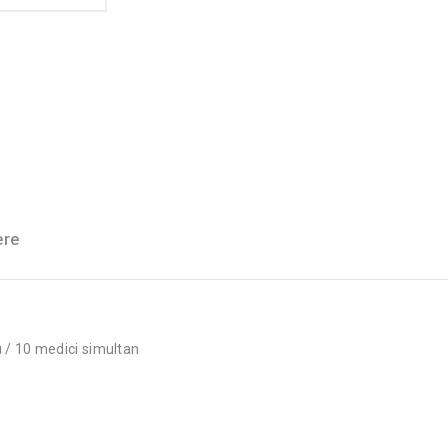
ere
u / 10 medici simultan