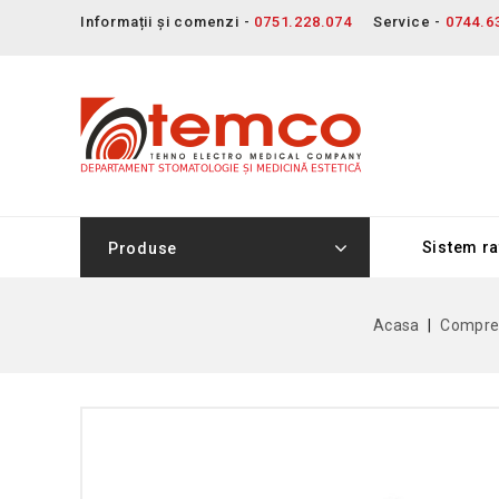
Informații și comenzi -
0751.228.074
Service -
0744.6
Sistem ra
Produse
Acasa
Compre