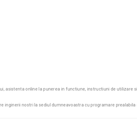
ui, asistenta online la punerea in functiune, instructiuni de utilizare si
re inginerii nostri la sediul dumneavoastra cu programare prealabila s