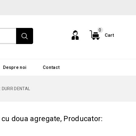
0
Cart
Despre noi
Contact
r: DURR DENTAL
cu doua agregate, Producator: