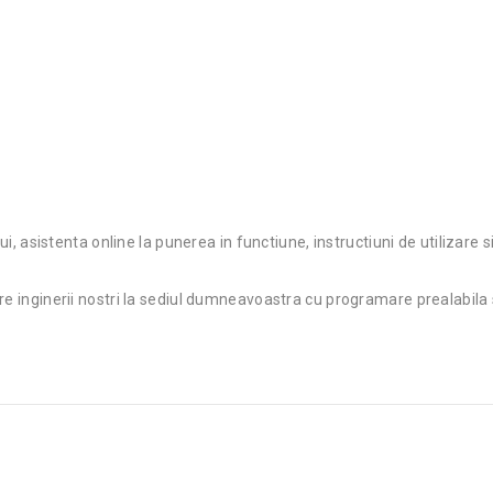
ui, asistenta online la punerea in functiune, instructiuni de utilizare si
re inginerii nostri la sediul dumneavoastra cu programare prealabila s