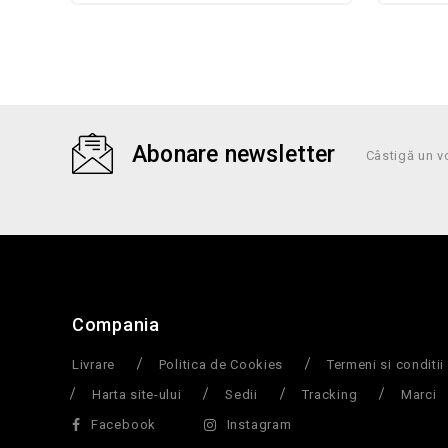
Abonare newsletter
Câstigă un v
Compania
Livrare
Politica de Cookies
Termeni si conditii
Harta site-ului
Sedii
Tracking
Marci
Facebook
Instagram