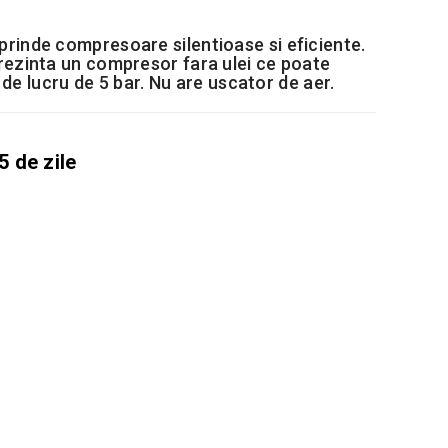
inde compresoare silentioase si eficiente.
ezinta un compresor fara ulei ce poate
 de lucru de 5 bar. Nu are uscator de aer.
45 de zile