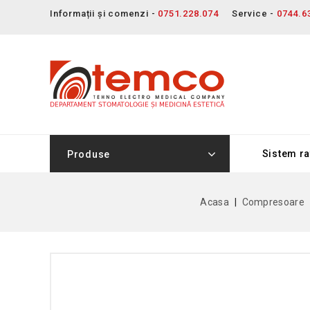
Informații și comenzi -
0751.228.074
Service -
0744.6
Sistem ra
Produse
Acasa
Compresoare