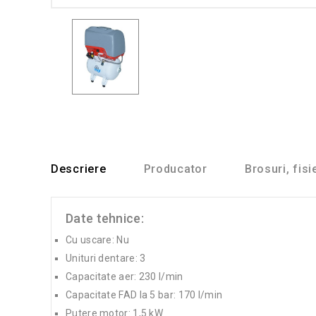
Descriere
Producator
Brosuri, fisi
Date tehnice:
Cu uscare: Nu
Unituri dentare: 3
Capacitate aer: 230 l/min
Capacitate FAD la 5 bar: 170 l/min
Putere motor: 1,5 kW