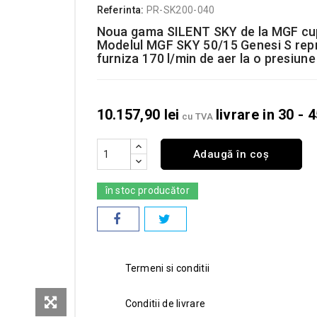
Referinta:
PR-SK200-040
Noua gama SILENT SKY de la MGF cupr
Modelul MGF SKY 50/15 Genesi S repr
furniza 170 l/min de aer la o presiune
10.157,90 lei
livrare in 30 - 
cu TVA
Adaugă în coș
în stoc producător
Termeni si conditii
Conditii de livrare