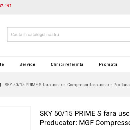
37.197
te
Service
Clinici referinta
Promotii
SKY 50/15 PRIME S fara uscare- Compresor fara uscare, Produc
SKY 50/15 PRIME S fara usc
Producator: MGF Compress