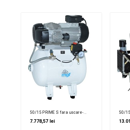
50/15 PRIME S fara uscare-...
50/1
7.778,57 lei
13.01