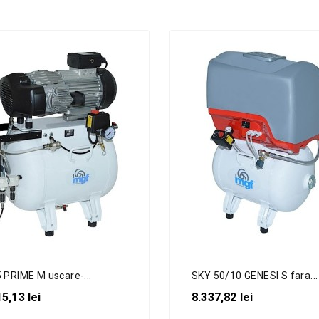
5 PRIME M uscare-...
SKY 50/10 GENESI S fara...
5,13 lei
8.337,82 lei