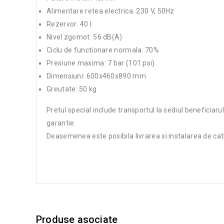
Alimentare retea electrica: 230 V, 50Hz
Rezervor: 40 l
Nivel zgomot: 56 dB(A)
Ciclu de functionare normala: 70%
Presiune maxima: 7 bar (101 psi)
Dimensiuni: 600x460x890 mm
Greutate: 50 kg
Pretul special include transportul la sediul beneficiarul
garantie.
Deasemenea este posibila livrarea si instalarea de cat
Produse asociate