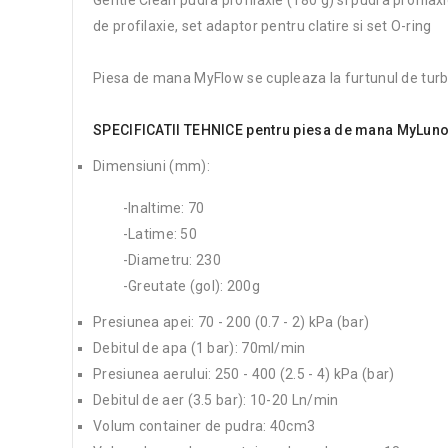
de profilaxie, set adaptor pentru clatire si set O-ring
Piesa de mana MyFlow se cupleaza la furtunul de turbin
SPECIFICATII TEHNICE pentru piesa de mana MyLun
Dimensiuni (mm):
-Inaltime: 70
-Latime: 50
-Diametru: 230
-Greutate (gol): 200g
Presiunea apei: 70 - 200 (0.7 - 2) kPa (bar)
Debitul de apa (1 bar): 70ml/min
Presiunea aerului: 250 - 400 (2.5 - 4) kPa (bar)
Debitul de aer (3.5 bar): 10-20 Ln/min
Volum container de pudra: 40cm3