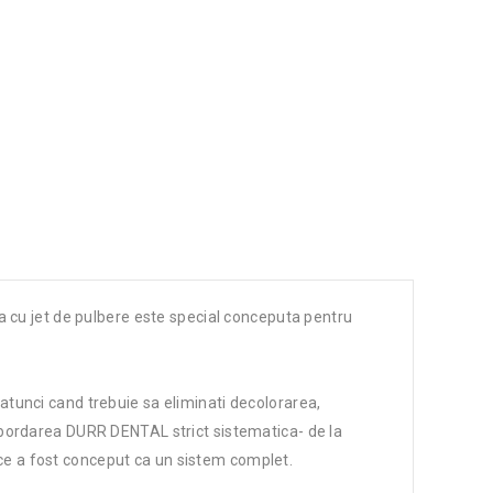
a cu jet de pulbere este special conceputa pentru
tunci cand trebuie sa eliminati decolorarea,
abordarea DURR DENTAL strict sistematica- de la
rece a fost conceput ca un sistem complet.