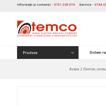
Informații și comenzi -
0751.228.074
Service -
0744.6
Sistem ra
Produse
Acasa
Diverse, cons