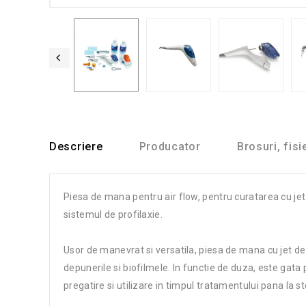
Descriere
Producator
Brosuri, fisi
Piesa de mana pentru air flow, pentru curatarea cu jet
sistemul de profilaxie.
Usor de manevrat si versatila, piesa de mana cu jet d
depunerile si biofilmele. In functie de duza, este ga
pregatire si utilizare in timpul tratamentului pana la 