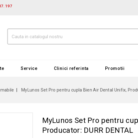
37.197
te
Service
Clinici referinta
Promotii
umabile
MyLunos Set Pro pentru cupla Bien Air Dental Unifix, Pr
MyLunos Set Pro pentru cupl
Producator: DURR DENTAL