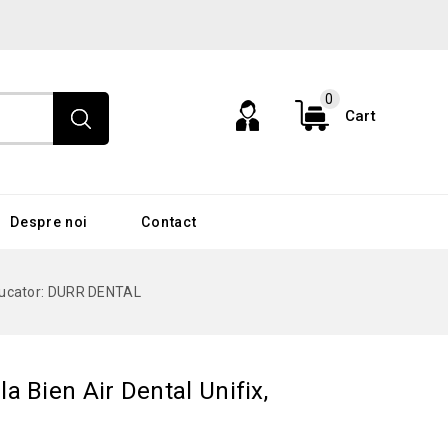
0
Cart
Despre noi
Contact
oducator: DURR DENTAL
a Bien Air Dental Unifix,