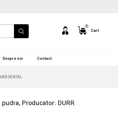
0
Cart
Despre noi
Contact
: DURR DENTAL
u pudra, Producator: DURR