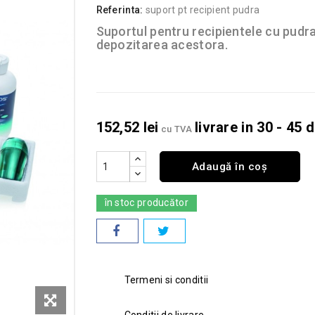
Referinta:
suport pt recipient pudra
Suportul pentru recipientele cu pudra
depozitarea acestora.
152,52 lei
livrare in 30 - 45 d
cu TVA
Adaugă în coș
în stoc producător
Termeni si conditii