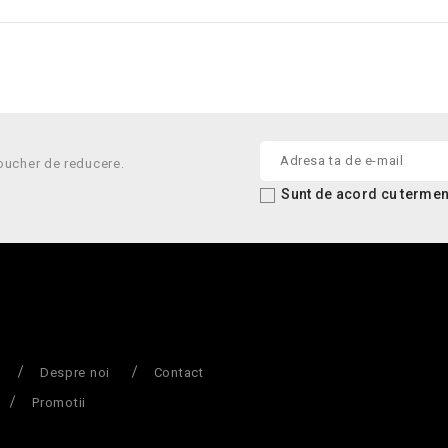
oucher de reducere.
Sunt de acord cu termenii
Despre noi
Contact
Promotii