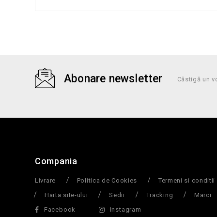
Abonare newsletter
Câstigă un v
Compania
Livrare
Politica de Cookies
Termeni si conditii
Harta site-ului
Sedii
Tracking
Marci
Facebook
Instagram