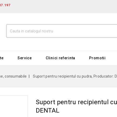
37.197
te
Service
Clinici referinta
Promotii
se, consumabile
Suport pentru recipientul cu pudra, Producator
Suport pentru recipientul c
DENTAL