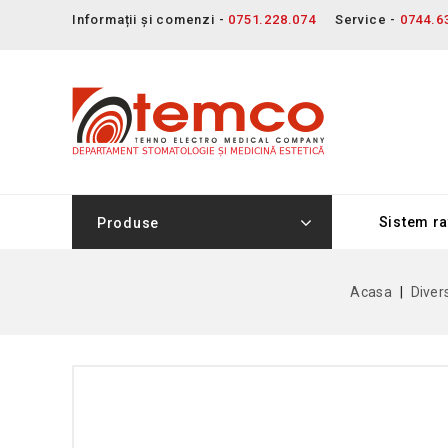
Informații și comenzi -
0751.228.074
Service -
0744.6
Sistem ra
Produse
Acasa
Diver