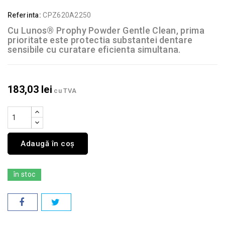
Referinta:
CPZ620A2250
Cu Lunos® Prophy Powder Gentle Clean, prima
prioritate este protectia substantei dentare
sensibile cu curatare eficienta simultana.
183,03 lei
cu TVA
Adaugă în coș
în stoc