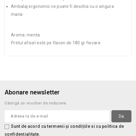
Ambalaj ergonomic ce poate fi deschis cu o singura
mana
Aroma: menta
Pretul afisat este pe flacon de 180 gr fiecare.
Abonare newsletter
Câstigă un voucher de reducere.
Sunt de acord cu termenii și condițiile si cu politica de
confidențialitate.