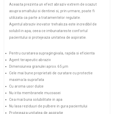
Aceasta prezinta un efect abraziv extrem de scazut
asupra smaltului si dentinei si, prin urmare, poate fi
utilizata ca parte a tratamentelor regulate.
Agentul abraziv inovator trehaloza este incredibil de
solubil in apa, ceea ce imbunatareste confortul
pacientului si protejeaza unitatea de aspiratie.
Pentru curatarea supragingivala, rapida si eficienta
Agent terapeutic abraziv
Dimensiunea granulei aprox. 65 μm
Cele mai bune proprietati de curatare cu protectie
maxima la suprafata
Cu aroma usor dulce
Nu irita membranele mucoasei
Cea mai buna solubilitate in apa
Nu lasa reziduuri de pulbere in gura pacientului
Protejeaza unitatea de aspiratie