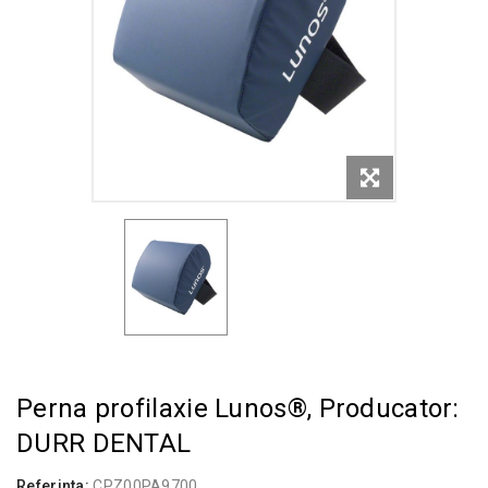
Perna profilaxie Lunos®, Producator:
DURR DENTAL
Referinta:
CPZ00PA9700