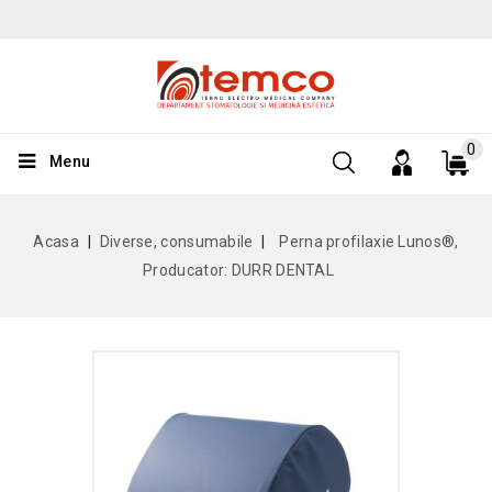
0
Menu
Acasa
Diverse, consumabile
Perna profilaxie Lunos®,
Producator: DURR DENTAL