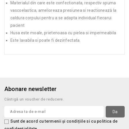
Materialul din care este confectionata, respectiv spuma
vascoelastica, amelioreaza presiunea si reactionează la
caldura corpului pentru a se adapta individual fiecarui
pacient
Husa este moale, prietenoasa cu pielea si impermeabila
Este lavabila si poate fi dezinfectata.
Abonare newsletter
Câstigă un voucher de reducere.
Sunt de acord cu termenii și condițiile si cu politica de
confidențialitate.