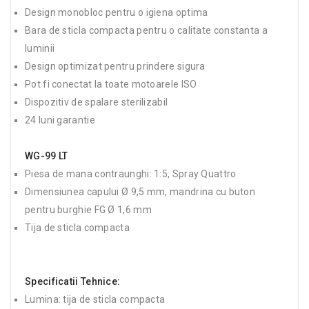
Design monobloc pentru o igiena optima
Bara de sticla compacta pentru o calitate constanta a
luminii
Design optimizat pentru prindere sigura
Pot fi conectat la toate motoarele ISO
Dispozitiv de spalare sterilizabil
24 luni garantie
WG-99 LT
Piesa de mana contraunghi: 1:5, Spray Quattro
Dimensiunea capului Ø 9,5 mm, mandrina cu buton
pentru burghie FG Ø 1,6 mm
Tija de sticla compacta
Specificatii Tehnice:
Lumina: tija de sticla compacta