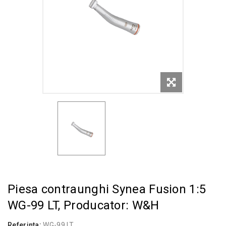
Piesa contraunghi Synea Fusion 1:5
WG-99 LT, Producator: W&H
Referinta:
WG-99 LT