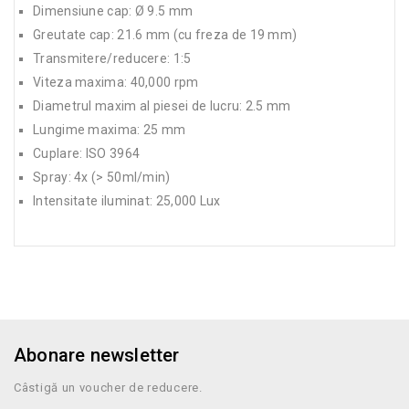
Dimensiune cap: Ø 9.5 mm
Greutate cap: 21.6 mm (cu freza de 19 mm)
Transmitere/reducere: 1:5
Viteza maxima: 40,000 rpm
Diametrul maxim al piesei de lucru: 2.5 mm
Lungime maxima: 25 mm
Cuplare: ISO 3964
Spray: 4x (> 50ml/min)
Intensitate iluminat: 25,000 Lux
Abonare newsletter
Câstigă un voucher de reducere.