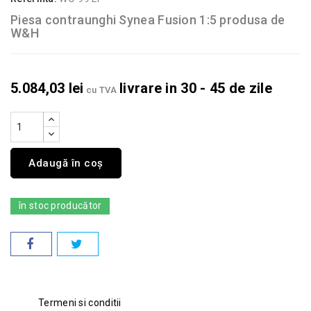
Piesa contraunghi Synea Fusion 1:5 produsa de
W&H
5.084,03 lei
livrare in 30 - 45 de zile
cu TVA
Adaugă în coș
în stoc producător
Termeni si conditii