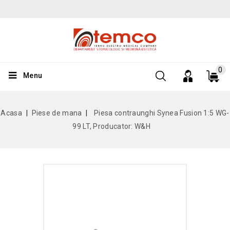
0
Menu
Acasa
Piese de mana
Piesa contraunghi Synea Fusion 1:5 WG-
99 LT, Producator: W&H