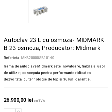
Autoclav 23 L cu osmoza- MIDMARK
B 23 osmoza, Producator: Midmark
Referinta:
MKB20000SB10140
Gama de autoclave Midmark este inovatoare, fiabila si usor
de utilizat, conceputa pentru performante ridicate si
dezvoltata cu tehnologie de top si 36 luni garantie.
26.900,00 lei
cu TVA