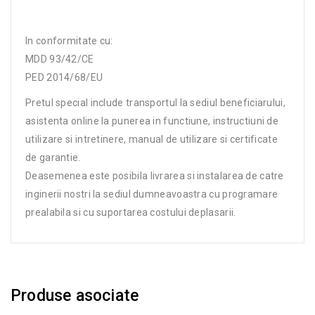
In conformitate cu:
MDD 93/42/CE
PED 2014/68/EU
Pretul special include transportul la sediul beneficiarului,
asistenta online la punerea in functiune, instructiuni de
utilizare si intretinere, manual de utilizare si certificate
de garantie.
Deasemenea este posibila livrarea si instalarea de catre
inginerii nostri la sediul dumneavoastra cu programare
prealabila si cu suportarea costului deplasarii.
Produse asociate