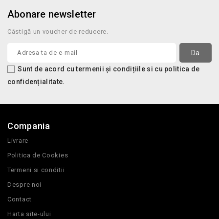
Abonare newsletter
Câstigă un voucher de reducere.
Sunt de acord cu termenii și condițiile si cu politica de
confidențialitate.
Compania
Livrare
Politica de Cookies
Termeni si conditii
Despre noi
Contact
Harta site-ului