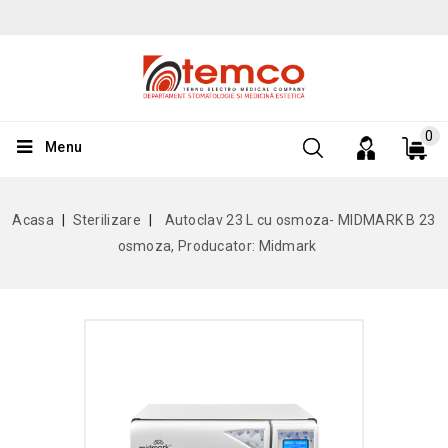
0
Menu
Acasa
Sterilizare
Autoclav 23 L cu osmoza- MIDMARK B 23
osmoza, Producator: Midmark