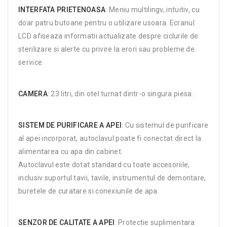
INTERFATA PRIETENOASA
: Meniu multilingv, intuitiv, cu
doar patru butoane pentru o utilizare usoara. Ecranul
LCD afiseaza informatii actualizate despre ciclurile de
sterilizare si alerte cu privire la erori sau probleme de
service.
CAMERA
: 23 litri, din otel turnat dintr-o singura piesa.
SISTEM DE PURIFICARE A APEI
: Cu sistemul de purificare
al apei incorporat, autoclavul poate fi conectat direct la
alimentarea cu apa din cabinet.
Autoclavul este dotat standard cu toate accesoriile,
inclusiv suportul tavii, tavile, instrumentul de demontare,
buretele de curatare si conexiunile de apa.
SENZOR DE CALITATE A APEI
: Protectie suplimentara