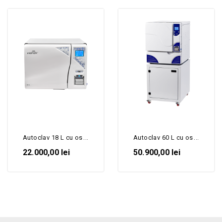
Autoclav 18 L cu osmoza-...
Autoclav 60 L cu osmoza-...
22.000,00 lei
50.900,00 lei