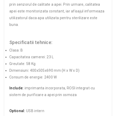
prin senzorul de calitate a apei. Prin urmare, calitatea
apei este monitorizata constant, iar afisajul informeaza
utilizatorul daca apa utilizata pentru sterilizare este
buna.
Specificatii tehnice:
Clasa: B
Capacitatea camerei: 23 L
Greutate: 58 Kg
Dimensiuni: 400x505x690 mm (H x W x D)
Consum de energie: 2400 W
Include:
imprimanta incorporata, ROSI integrat-cu
sistem de purificare a apei prin osmoza
Optional:
USB intern