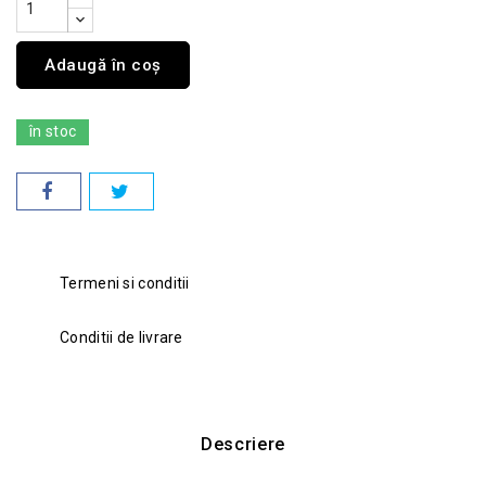
Adaugă în coș
în stoc
Termeni si conditii
Conditii de livrare
Descriere