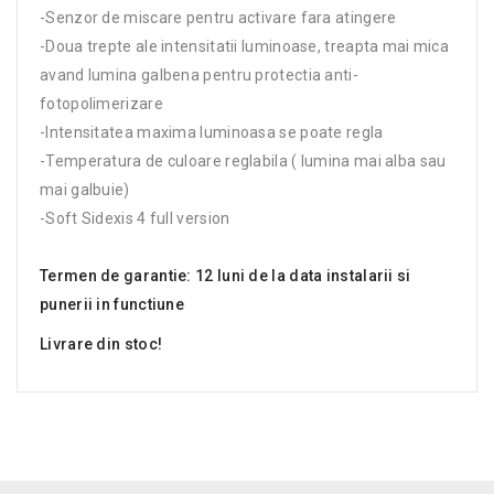
-Senzor de miscare pentru activare fara atingere
-Doua trepte ale intensitatii luminoase, treapta mai mica
avand lumina galbena pentru protectia anti-
fotopolimerizare
-Intensitatea maxima luminoasa se poate regla
-Temperatura de culoare reglabila ( lumina mai alba sau
mai galbuie)
-Soft Sidexis 4 full version
Termen de garantie: 12 luni de la data instalarii si
punerii in functiune
Livrare din stoc!