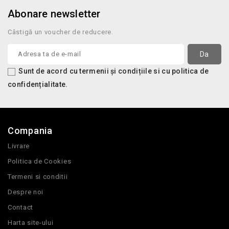
Abonare newsletter
Câstigă un voucher de reducere.
Sunt de acord cu termenii și condițiile si cu politica de
confidențialitate.
Compania
Livrare
Politica de Cookies
Termeni si conditii
Despre noi
Contact
Harta site-ului