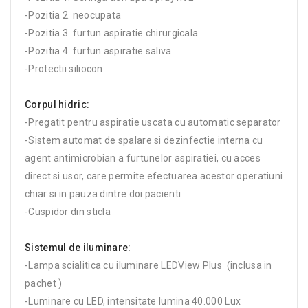
-Pozitia 2. neocupata
-Pozitia 3. furtun aspiratie chirurgicala
-Pozitia 4. furtun aspiratie saliva
-Protectii siliocon
Corpul hidric:
-Pregatit pentru aspiratie uscata cu automatic separator
-Sistem automat de spalare si dezinfectie interna cu
agent antimicrobian a furtunelor aspiratiei, cu acces
direct si usor, care permite efectuarea acestor operatiuni
chiar si in pauza dintre doi pacienti
-Cuspidor din sticla
Sistemul de iluminare:
-Lampa scialitica cu iluminare LEDView Plus (inclusa in
pachet )
-Luminare cu LED, intensitate lumina 40.000 Lux