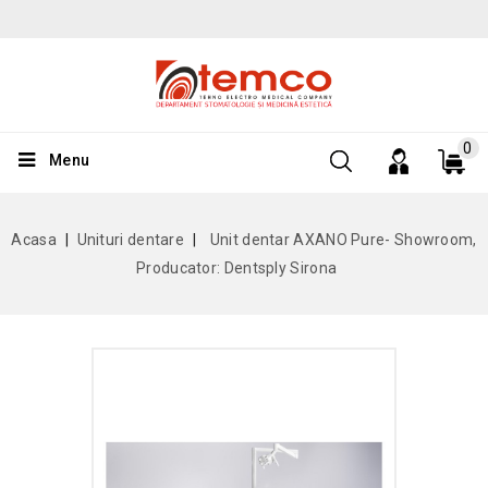
0
Menu
Acasa
Unituri dentare
Unit dentar AXANO Pure- Showroom,
Producator: Dentsply Sirona