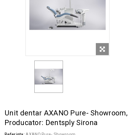
Unit dentar AXANO Pure- Showroom,
Producator: Dentsply Sirona
Referinta:
AXANO Pure- Showroom