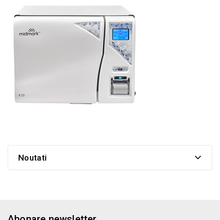
Noutati
Abonare newsletter