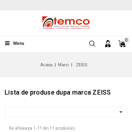
0
Menu
Acasa
Marci
ZEISS
Lista de produse dupa marca ZEISS

Se afiseaza 1-11 din 11 produs(e)