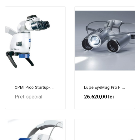
OPMI Pico Startup-...
Lupe EyeMag Pro F cu Sistem...
Pret special
26.620,00 lei