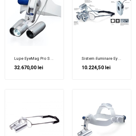
Lupe EyeMag Pro S cu Sistem...
Sistem iluminare EyeMag...
32.670,00 lei
10.224,50 lei