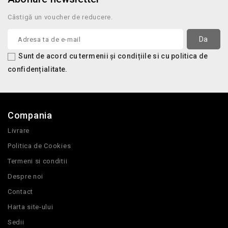
Câstigă un voucher de reducere.
Sunt de acord cu termenii și condițiile si cu politica de
confidențialitate.
Compania
Livrare
Politica de Cookies
Termeni si conditii
Despre noi
Contact
Harta site-ului
Sedii