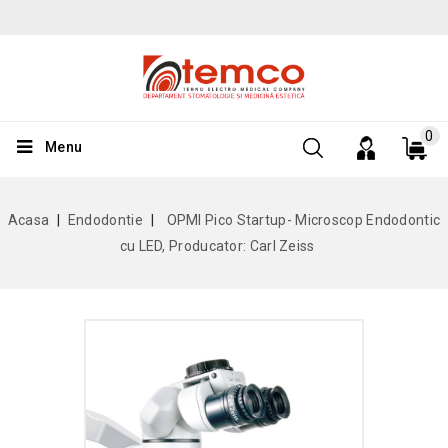
0
Menu
Acasa
Endodontie
OPMI Pico Startup- Microscop Endodontic
cu LED, Producator: Carl Zeiss