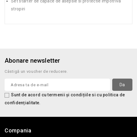
Set starter de capace de asepsie si protectie impotriva
stropiri
Abonare newsletter
Câstigă un voucher de reducere.
Sunt de acord cu termenii și condițiile si cu politica de
confidențialitate.
Compania