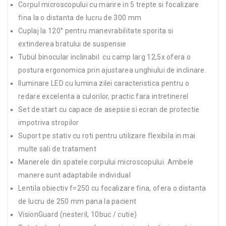
Corpul microscopului cu marire in 5 trepte si focalizare
fina la o distanta de lucru de 300 mm
Cuplaj la 120° pentru manevrabilitate sporita si
extinderea bratului de suspensie
Tubul binocular inclinabil cu camp larg 12,5x ofera o
postura ergonomica prin ajustarea unghiului de inclinare.
Iluminare LED cu lumina zilei caracteristica pentru o
redare excelenta a culorilor, practic fara intretinerel
Set de start cu capace de asepsie si ecran de protectie
impotriva stropilor
Suport pe stativ cu roti pentru utilizare flexibila in mai
multe sali de tratament
Manerele din spatele corpului microscopului. Ambele
manere sunt adaptabile individual
Lentila obiectiv f=250 cu focalizare fina, ofera o distanta
de lucru de 250 mm pana la pacient
VisionGuard (nesteril, 10buc / cutie)